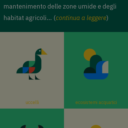
mantenimento delle zone umide e degli
habitat agricoli… (
continua a leggere
)
uccelli
ecosistemi acquatici