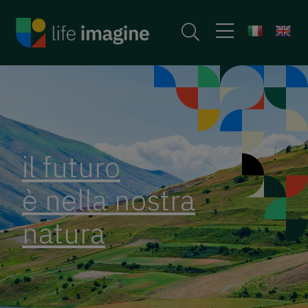
il futuro
è nella nostra
natura