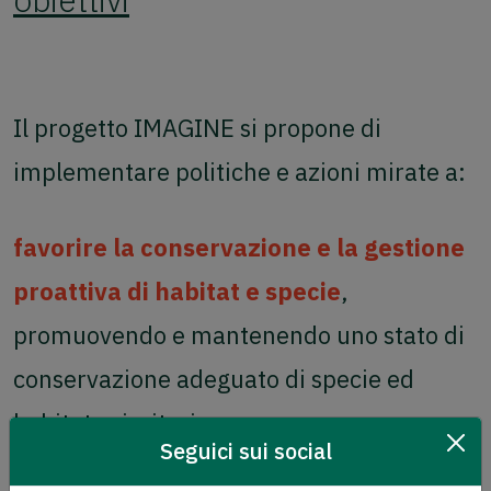
Il progetto IMAGINE si propone di
implementare politiche e azioni mirate a:
favorire la conservazione e la gestione
proattiva di habitat e specie
,
promuovendo e mantenendo uno stato di
conservazione adeguato di specie ed
habitat prioritari;
Seguici sui social
assicurare la coerenza tra la rete Natura