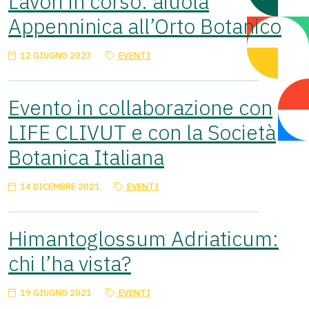
Lavori in corso: aiuola
Appenninica all’Orto Botanico
12 GIUGNO 2023
EVENTI
Evento in collaborazione con
LIFE CLIVUT e con la Società
Botanica Italiana
14 DICEMBRE 2021
EVENTI
Himantoglossum Adriaticum:
chi l’ha vista?
19 GIUGNO 2021
EVENTI