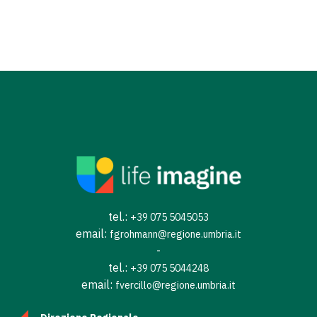
tel.:
+39 075 5045053
email:
fgrohmann@regione.umbria.it
-
tel.:
+39 075 5044248
email:
fvercillo@regione.umbria.it