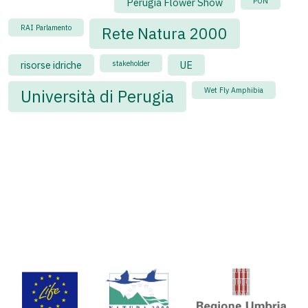
Perugia Flower Show
PON
RAI Parlamento
Rete Natura 2000
risorse idriche
stakeholder
UE
Wet Fly Amphibia
Università di Perugia