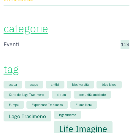
categorie
Eventi
118
tag
acqua
acque
anfibi
biodiversità
blue lakes
Carta del Lago Trasimeno
cibum
comunità ambiente
Europa
Experience Trasimeno
Fiume Nera
Lago Trasimeno
legambiente
Life Imagine