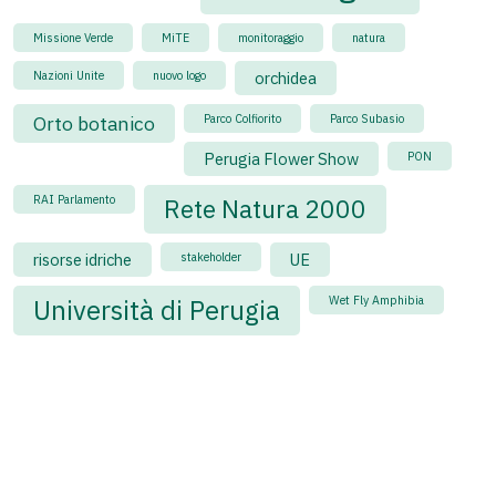
Missione Verde
MiTE
monitoraggio
natura
Nazioni Unite
nuovo logo
orchidea
Orto botanico
Parco Colfiorito
Parco Subasio
Perugia Flower Show
PON
RAI Parlamento
Rete Natura 2000
risorse idriche
stakeholder
UE
Wet Fly Amphibia
Università di Perugia