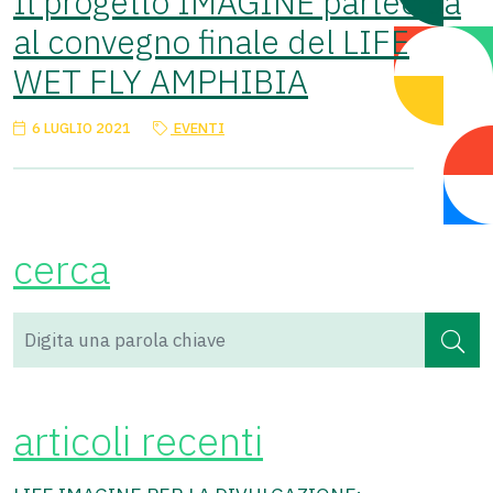
Il progetto IMAGINE partecipa
al convegno finale del LIFE
WET FLY AMPHIBIA
6 LUGLIO 2021
EVENTI
cerca
articoli recenti